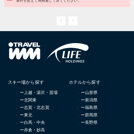
条件を変えて再検索してみてください。
スキー場から探す
ホテルから探す
ー上越・湯沢・苗場
ー山形県
ー北関東
ー新潟県
ー志賀・北志賀
ー福島県
ー東北
ー群馬県
ー白馬・中央
ー長野県
ー赤倉・妙高