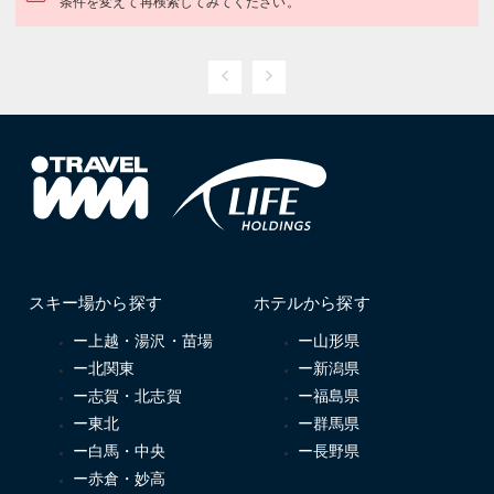
条件を変えて再検索してみてください。
スキー場から探す
ホテルから探す
ー上越・湯沢・苗場
ー山形県
ー北関東
ー新潟県
ー志賀・北志賀
ー福島県
ー東北
ー群馬県
ー白馬・中央
ー長野県
ー赤倉・妙高