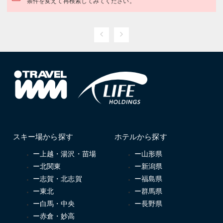
条件を変えて再検索してみてください。
スキー場から探す
ホテルから探す
ー上越・湯沢・苗場
ー山形県
ー北関東
ー新潟県
ー志賀・北志賀
ー福島県
ー東北
ー群馬県
ー白馬・中央
ー長野県
ー赤倉・妙高