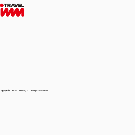
Copyright© TRAVEL INN Co.,LTD. All Rights Reserved.