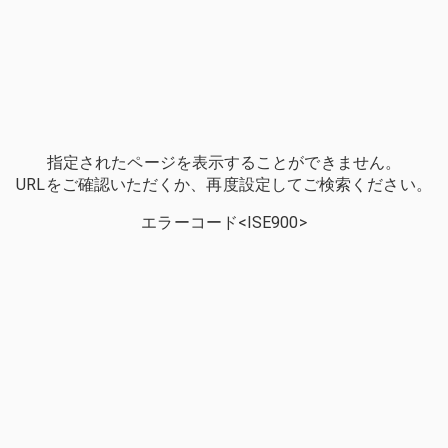
指定されたページを表示することができません。
URLをご確認いただくか、再度設定してご検索ください。
エラーコード<ISE900>