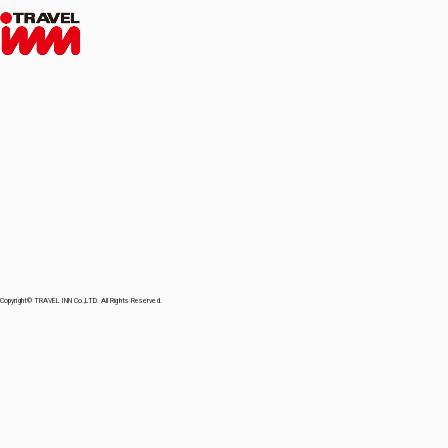
Copyright© TRAVEL INN Co.,LTD. All Rights Reserved.