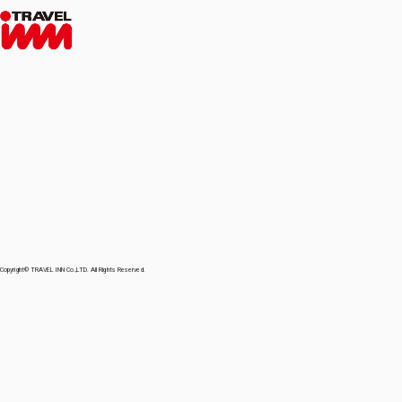
Copyright© TRAVEL INN Co.,LTD. All Rights Reserved.