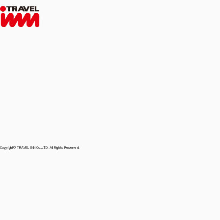
Copyright© TRAVEL INN Co.,LTD. All Rights Reserved.